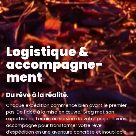
Logistique &
accompagne-
ment
Du rêve à la réalité.
Chaque expédition commence bien avant le premier
pas. De l’idée à la mise en œuvre, Greg met son
expertise de terrain au service de votre projet. Il vous
accompagne pour transformer votre rêve
d’expédition en une aventure concrète et inoubliable.